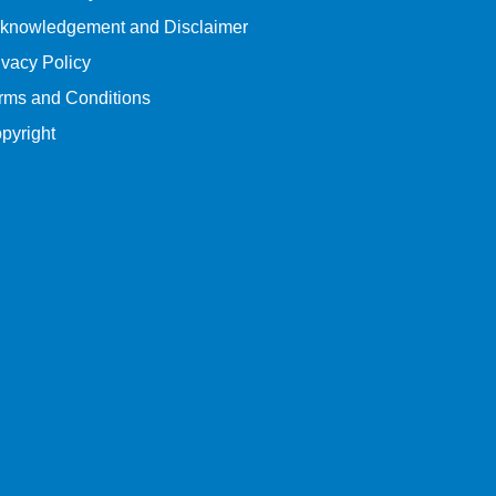
knowledgement and Disclaimer
ivacy Policy
rms and Conditions
pyright