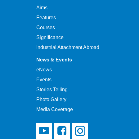
Aims
Features
Courses
Significance
Industrial Attachment Abroad
News & Events
eNews
Events
Stories Telling
Photo Gallery
Media Coverage