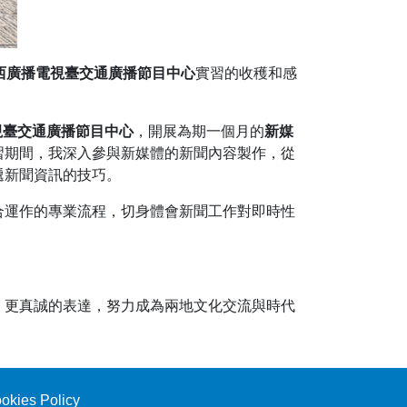
西廣播電視臺交通廣播節目中心
實習的收穫和感
視臺交通廣播節目中心
，開展為期一個月的
新媒
習期間，我深入參與新媒體的新聞內容製作，從
遞新聞資訊的技巧。
合運作的專業流程，切身體會新聞工作對即時性
、更真誠的表達，努力成為兩地文化交流與時代
okies Policy