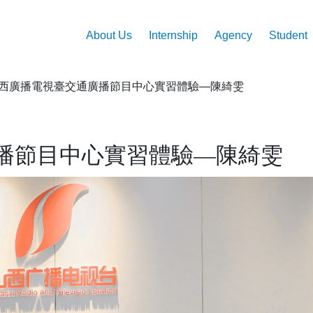
Main
Skip
to
navigation
About Us
Internship
Agency
Student
main
content
西廣播電視臺交通廣播節目中心實習體驗—陳綺雯
播節目中心實習體驗—陳綺雯