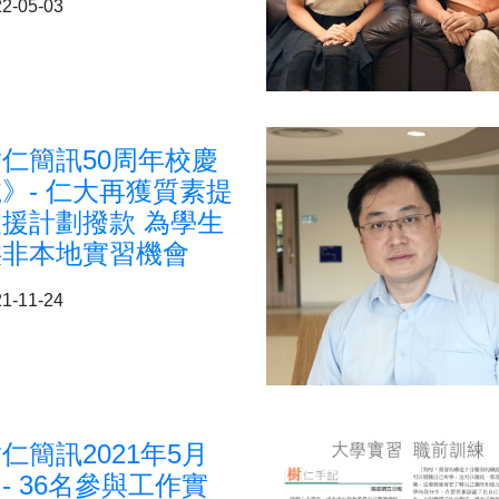
2-05-03
仁簡訊50周年校慶
》- 仁大再獲質素提
援計劃撥款 為學生
供非本地實習機會
1-11-24
仁簡訊2021年5月
- 36名參與工作實