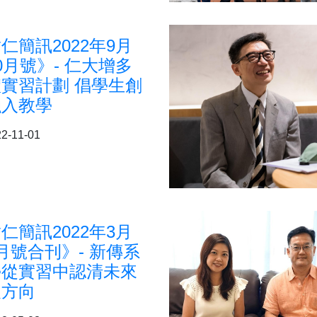
仁簡訊2022年9月
0月號》- 仁大增多
實習計劃 倡學生創
融入教學
2-11-01
仁簡訊2022年3月
月號合刊》- 新傳系
學從實習中認清未來
展方向