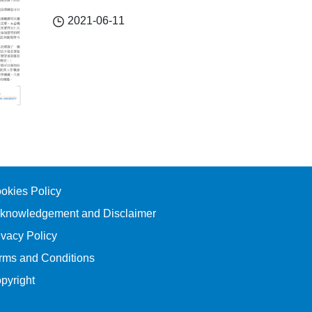
2021-06-11
okies Policy
knowledgement and Disclaimer
ivacy Policy
rms and Conditions
pyright