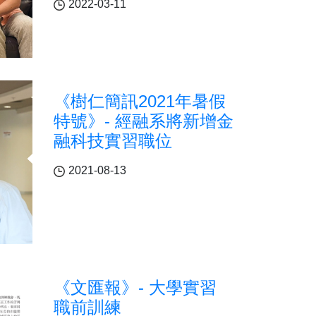
2022-03-11
《樹仁簡訊2021年暑假
特號》- 經融系將新增金
融科技實習職位
2021-08-13
《文匯報》- 大學實習
職前訓練